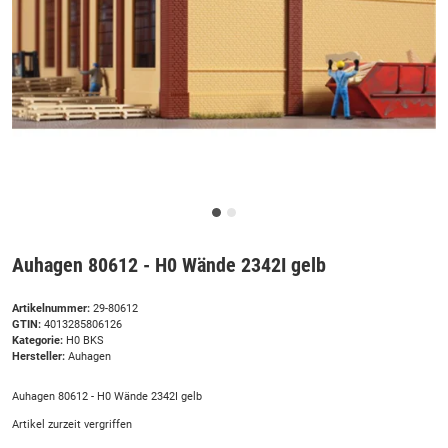
Auhagen 80612 - H0 Wände 2342I gelb
Artikelnummer:
29-80612
GTIN:
4013285806126
Kategorie:
H0 BKS
Hersteller:
Auhagen
Auhagen 80612 - H0 Wände 2342I gelb
Artikel zurzeit vergriffen