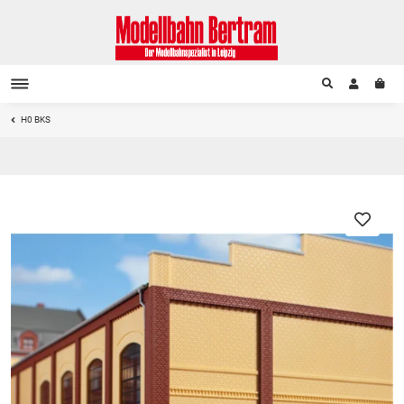
H0 BKS