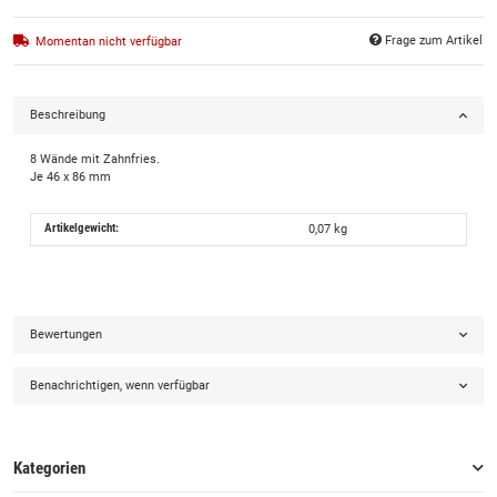
Frage zum Artikel
Momentan nicht verfügbar
Beschreibung
8 Wände mit Zahnfries.
Je 46 x 86 mm
Artikelgewicht:
0,07
kg
Bewertungen
Benachrichtigen, wenn verfügbar
Kategorien