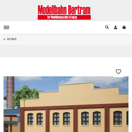
H0 BKS