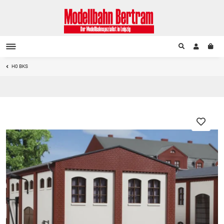
H0 BKS