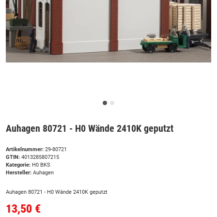
Auhagen 80721 - H0 Wände 2410K geputzt
Artikelnummer:
29-80721
GTIN:
4013285807215
Kategorie:
H0 BKS
Hersteller:
Auhagen
Auhagen 80721 - H0 Wände 2410K geputzt
13,50 €