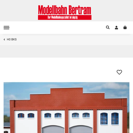
H0 BKS