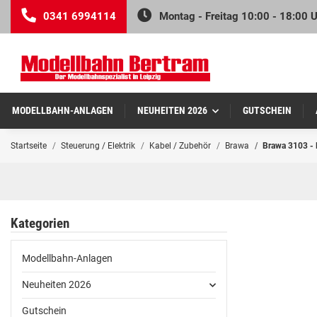
0341 6994114
Montag - Freitag 10:00 - 18:00 
MODELLBAHN-ANLAGEN
NEUHEITEN 2026
GUTSCHEIN
Startseite
Steuerung / Elektrik
Kabel / Zubehör
Brawa
Brawa 3103 - 
Kategorien
Modellbahn-Anlagen
Neuheiten 2026
Gutschein