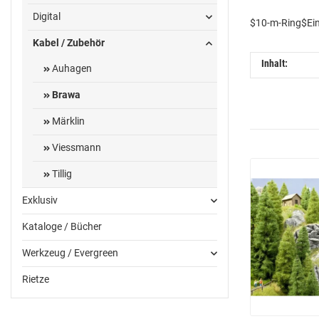
Digital
$10-m-Ring$Ein
Kabel / Zubehör
Inhalt:
Auhagen
Brawa
Märklin
Viessmann
Tillig
Exklusiv
Kataloge / Bücher
Werkzeug / Evergreen
Rietze