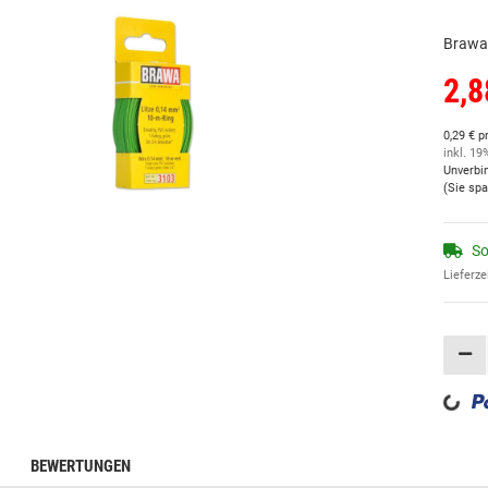
Brawa 
2,8
0,29 € p
inkl. 19
Unverbi
(Sie sp
So
Lieferze
Loading...
BEWERTUNGEN