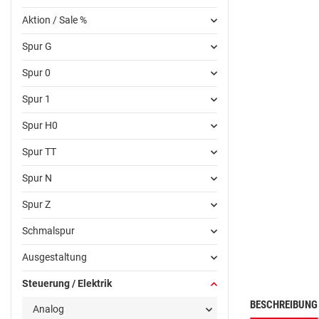
Aktion / Sale %
Spur G
Spur 0
Spur 1
Spur H0
Spur TT
Spur N
Spur Z
Schmalspur
Ausgestaltung
Steuerung / Elektrik
BESCHREIBUNG
Analog