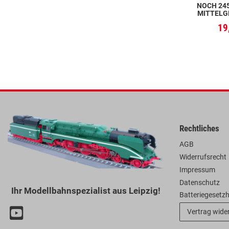
NOCH 245
MITTELGR
19
Rechtliches
AGB
Widerrufsrecht
Impressum
Datenschutz
Ihr Modellbahnspezialist aus Leipzig!
Batteriegesetz
Vertrag wide