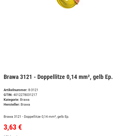
Brawa 3121 - Doppellitze 0,14 mm², gelb Ep.
Artikelnummer:
8-3121
GTIN:
4012278031217
Kategorie:
Brawa
Hersteller:
Brawa
Brawa 3121 - Doppellitze 0,14 mm², gelb Ep.
3,63 €