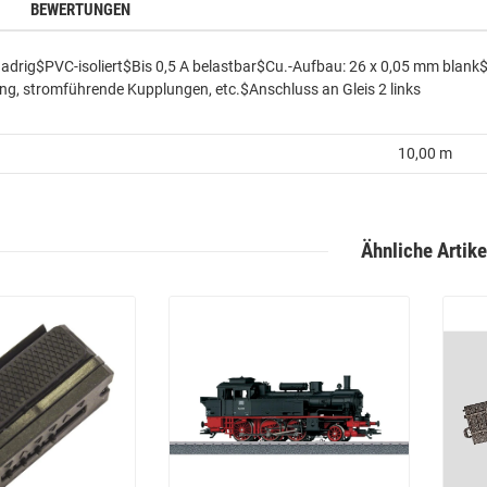
BEWERTUNGEN
adrig$PVC-isoliert$Bis 0,5 A belastbar$Cu.-Aufbau: 26 x 0,05 mm blank
g, stromführende Kupplungen, etc.$Anschluss an Gleis 2 links
10,00 m
Ähnliche Artike