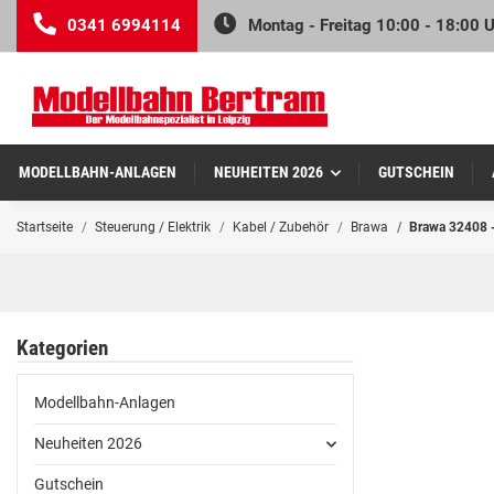
0341 6994114
Montag - Freitag 10:00 - 18:00 
MODELLBAHN-ANLAGEN
NEUHEITEN 2026
GUTSCHEIN
Startseite
Steuerung / Elektrik
Kabel / Zubehör
Brawa
Brawa 32408 -
Kategorien
Modellbahn-Anlagen
Neuheiten 2026
Gutschein