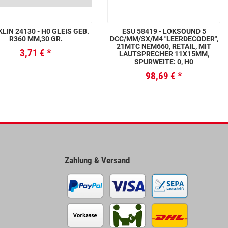
LIN 24130 - H0 GLEIS GEB.
ESU 58419 - LOKSOUND 5
R360 MM,30 GR.
DCC/MM/SX/M4 "LEERDECODER",
21MTC NEM660, RETAIL, MIT
3,71 €
*
LAUTSPRECHER 11X15MM,
SPURWEITE: 0, H0
98,69 €
*
Zahlung & Versand