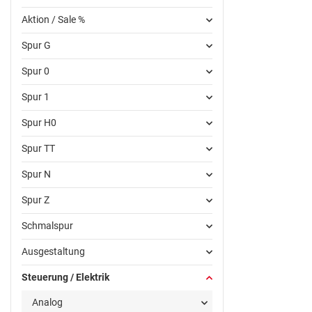
Aktion / Sale %
Spur G
Spur 0
Spur 1
Spur H0
Spur TT
Spur N
Spur Z
Schmalspur
Ausgestaltung
Steuerung / Elektrik
Analog