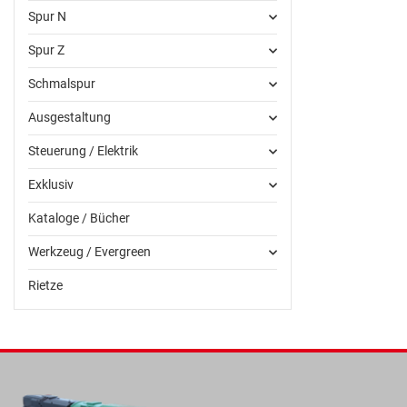
Spur N
Spur Z
Schmalspur
Ausgestaltung
Steuerung / Elektrik
Exklusiv
Kataloge / Bücher
Werkzeug / Evergreen
Rietze