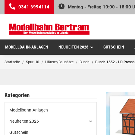
0341 6994114
Montag - Freitag 10:00 - 18:00 
MODELLBAHN-ANLAGEN
NEUHEITEN 2026
GUTSCHEIN
Startseite
Spur H0
Häuser/Bausätze
Busch
Busch 1552 - H0 Pressh
Kategorien
Modellbahn-Anlagen
Neuheiten 2026
Gutschein