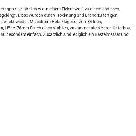
angpresse, ähnlich wie in einem Fleischwolf, zu einem endlosen,
abgelängt. Diese wurden durch Trocknung und Brand zu fertigen
 perfekt wieder. Mit echtem Holz-Flügeltor zum Öffnen,
1 mm, Höhe: 76mm.Durch einen stabilen, zusammensteckbaren Unterbau,
nbau besonders einfach. Zusätzlich sind lediglich ein Bastelmesser und