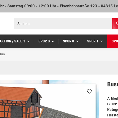
Uhr - Samstag 09:00 - 12:00 Uhr - Eisenbahnstraße 123 - 04315 Le
AKTION / SALE %
SPUR G
SPUR 0
SPUR 1
SPU
aus
Bus
Artik
GTIN:
Kateg
Herste