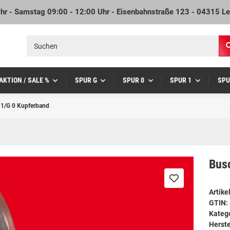
Uhr - Samstag 09:00 - 12:00 Uhr - Eisenbahnstraße 123 - 04315 Le
AKTION / SALE %
SPUR G
SPUR 0
SPUR 1
SPU
 1/G 0 Kupferband
Bus
Artik
GTIN:
Kateg
Herste