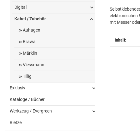
Digital
Selbstklebendes
elektronischen 
Kabel / Zubehör
mit Messer oder
Auhagen
Inhalt:
Brawa
Märklin
Viessmann
Tillig
Exklusiv
Kataloge / Bücher
Werkzeug / Evergreen
Rietze