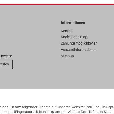
Informationen
Kontakt
Modellbahn Blog
Zahlungsmöglichkeiten
Versandinformationen
hinweise
Sitemap
rrufen
Sie den Einsatz folgender Dienste auf unserer Website: YouTube, ReCapt
 ändern (Fingerabdruck-Icon links unten). Weitere Details finden Sie un