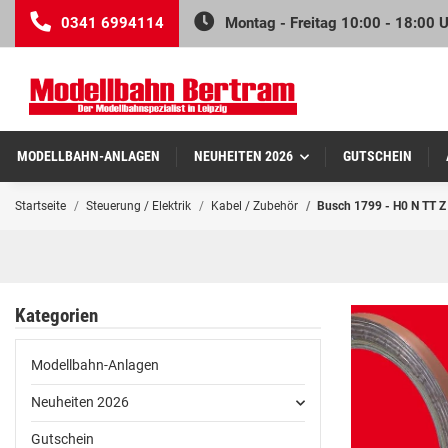
0341 6994114
Montag - Freitag 10:00 - 18:00 
MODELLBAHN-ANLAGEN
NEUHEITEN 2026
GUTSCHEIN
Startseite
Steuerung / Elektrik
Kabel / Zubehör
Busch 1799 - H0 N TT Z
Kategorien
Modellbahn-Anlagen
Neuheiten 2026
Gutschein