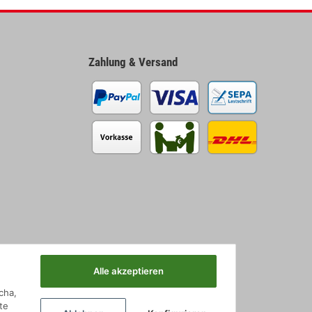
Zahlung & Versand
Alle akzeptieren
cha,
te