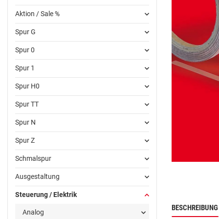
Aktion / Sale %
Spur G
Spur 0
Spur 1
Spur H0
Spur TT
Spur N
Spur Z
Schmalspur
Ausgestaltung
Steuerung / Elektrik
BESCHREIBUNG
Analog