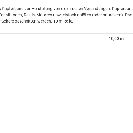
 Kupferband zur Herstellung von elektrischen Verbindungen. Kupferband
Schaltungen, Relais, Motoren usw. einfach anlöten (oder antackern). Das
 Schere geschnitten werden. 10 m Rolle.
10,00 m