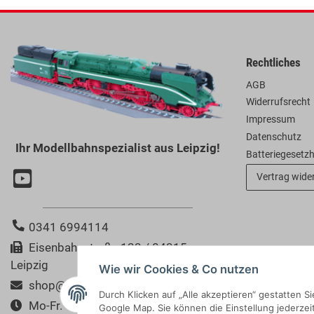
Rechtliches
AGB
Widerrufsrecht
Impressum
Datenschutz
Ihr Modellbahnspezialist aus Leipzig!
Batteriegesetz
Vertrag wide
0341 6994114
Eisenbahnstraße 123 / 04315
Leipzig
Wie wir Cookies & Co nutzen
shop@modellbahn-bertram.de
Durch Klicken auf „Alle akzeptieren“ gestatten 
Mo-Fr. 10:00-18:00 Uhr
Google Map. Sie können die Einstellung jederzeit