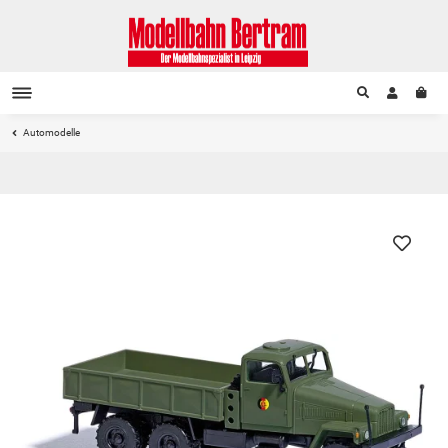
Automodelle