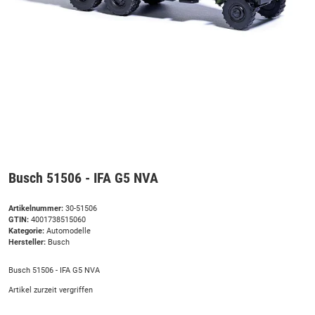
Busch 51506 - IFA G5 NVA
Artikelnummer:
30-51506
GTIN:
4001738515060
Kategorie:
Automodelle
Hersteller:
Busch
Busch 51506 - IFA G5 NVA
Artikel zurzeit vergriffen