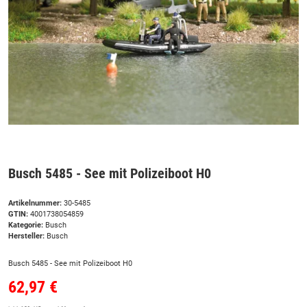
Busch 5485 - See mit Polizeiboot H0
Artikelnummer:
30-5485
GTIN:
4001738054859
Kategorie:
Busch
Hersteller:
Busch
Busch 5485 - See mit Polizeiboot H0
62,97 €