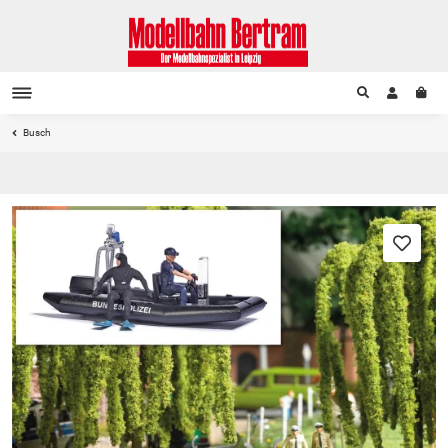
Busch