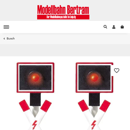
Busch