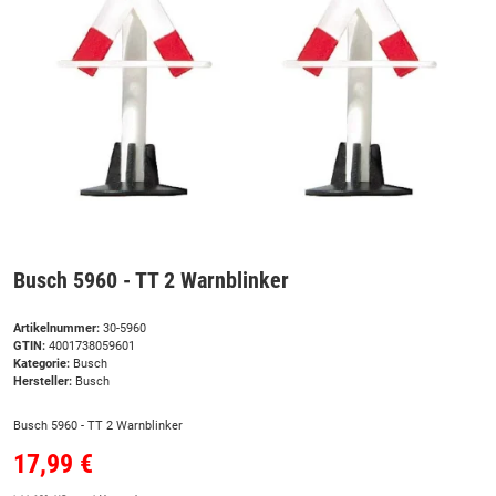
Busch 5960 - TT 2 Warnblinker
Artikelnummer:
30-5960
GTIN:
4001738059601
Kategorie:
Busch
Hersteller:
Busch
Busch 5960 - TT 2 Warnblinker
17,99 €