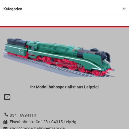
Kategorien
Ihr Modellbahnspezialist aus Leipzig!
0341 6994114
Eisenbahnstraße 123 / 04315 Leipzig
shop@modellbahn-bertram.de