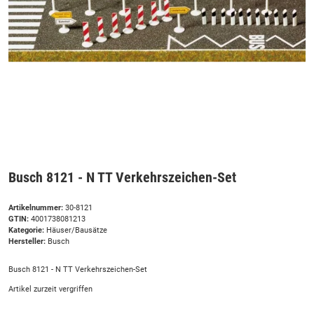
Busch 8121 - N TT Verkehrszeichen-Set
Artikelnummer:
30-8121
GTIN:
4001738081213
Kategorie:
Häuser/Bausätze
Hersteller:
Busch
Busch 8121 - N TT Verkehrszeichen-Set
Artikel zurzeit vergriffen