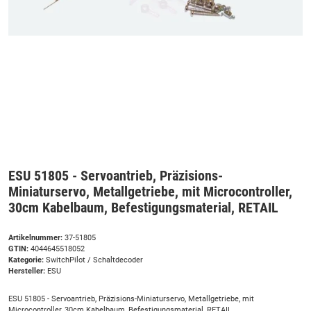
ESU 51805 - Servoantrieb, Präzisions-
Miniaturservo, Metallgetriebe, mit Microcontroller,
30cm Kabelbaum, Befestigungsmaterial, RETAIL
Artikelnummer:
37-51805
GTIN:
4044645518052
Kategorie:
SwitchPilot / Schaltdecoder
Hersteller:
ESU
ESU 51805 - Servoantrieb, Präzisions-Miniaturservo, Metallgetriebe, mit
Microcontroller, 30cm Kabelbaum, Befestigungsmaterial, RETAIL