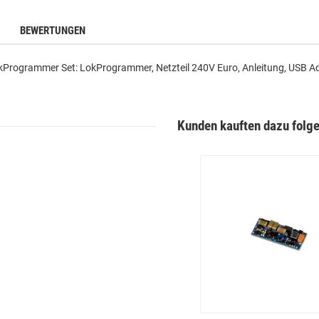
Loading.
BEWERTUNGEN
kProgrammer Set: LokProgrammer, Netzteil 240V Euro, Anleitung, USB A
Kunden kauften dazu folge