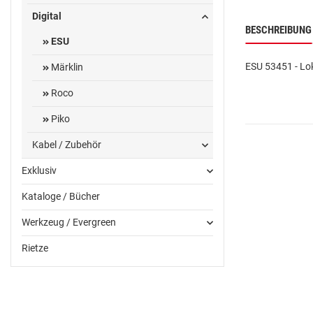
Digital
BESCHREIBUNG
ESU
ESU 53451 - Lo
Märklin
Roco
Piko
Kabel / Zubehör
Exklusiv
Kataloge / Bücher
Werkzeug / Evergreen
Rietze