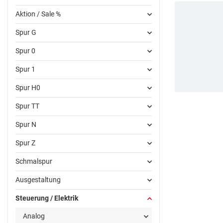
Aktion / Sale %
Spur G
Spur 0
Spur 1
Spur H0
Spur TT
Spur N
Spur Z
Schmalspur
Ausgestaltung
Steuerung / Elektrik
Analog