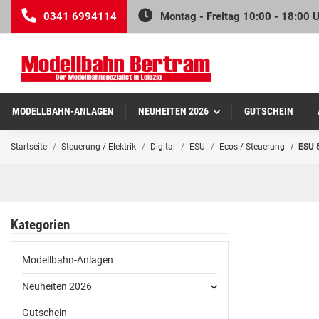
0341 6994114
Montag - Freitag 10:00 - 18:00 
MODELLBAHN-ANLAGEN
NEUHEITEN 2026
GUTSCHEIN
Startseite
Steuerung / Elektrik
Digital
ESU
Ecos / Steuerung
ESU 5
Kategorien
Modellbahn-Anlagen
Neuheiten 2026
Gutschein