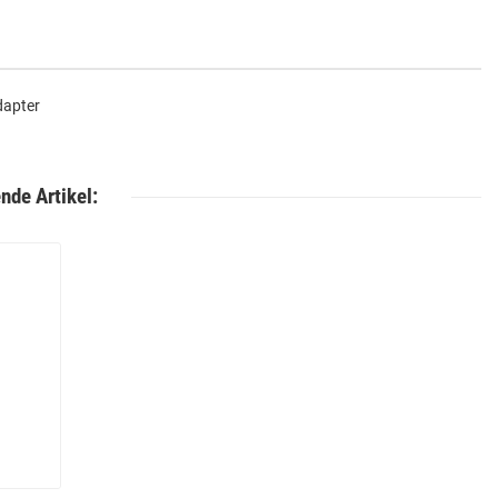
..
dapter
nde Artikel: