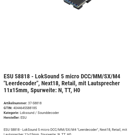
ESU 58818 - LokSound 5 micro DCC/MM/SX/M4
"Leerdecoder", Next18, Retail, mit Lautsprecher
11x15mm, Spurweite: N, TT, H0
Artikelnummer:
37-58818
GTIN:
4044645588185
Kategorie:
Loksound / Sounddecoder
Hersteller:
ESU
ESU 58818 - LokSound 5 micro DCC/MM/SX/M4 "Leerdecoder", Next18, Retail, mit
Lautsprecher 11x15mm, Spurweite: N, TT, H0