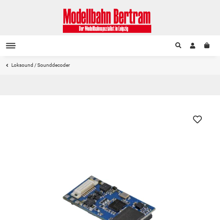
Loksound / Sounddecoder