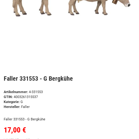
Faller 331553 - G Bergkühe
Artikelnummer:
4-331553
GTIN:
4003261315537
Kategorie:
G
Hersteller:
Faller
Faller 331553 - G Bergkühe
17,00 €