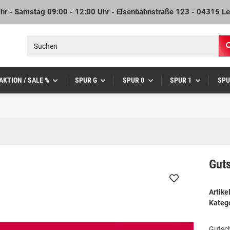
Uhr - Samstag 09:00 - 12:00 Uhr - Eisenbahnstraße 123 - 04315 Le
AKTION / SALE %
SPUR G
SPUR 0
SPUR 1
SPU
Gut
Artik
Kateg
Gutsc