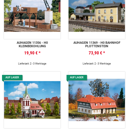
AUHAGEN 11356 - H0
AUHAGEN 11369 - H0 BAHNHOF
KLEINBEKOHLUNG
PLOTTENSTEIN
19,90 €
*
73,90 €
*
Lieferzeit: 2 - 3 Werktage
Lieferzeit: 2 - 3 Werktage
AUF LAGER
AUF LAGER