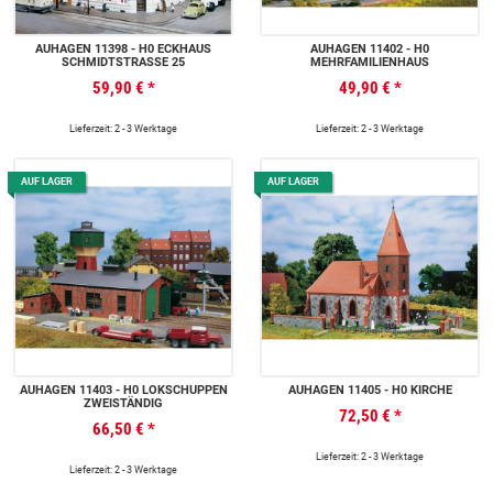
AUHAGEN 11398 - H0 ECKHAUS
AUHAGEN 11402 - H0
SCHMIDTSTRASSE 25
MEHRFAMILIENHAUS
59,90 €
*
49,90 €
*
Lieferzeit: 2 - 3 Werktage
Lieferzeit: 2 - 3 Werktage
AUF LAGER
AUF LAGER
AUHAGEN 11403 - H0 LOKSCHUPPEN
AUHAGEN 11405 - H0 KIRCHE
ZWEISTÄNDIG
72,50 €
*
66,50 €
*
Lieferzeit: 2 - 3 Werktage
Lieferzeit: 2 - 3 Werktage