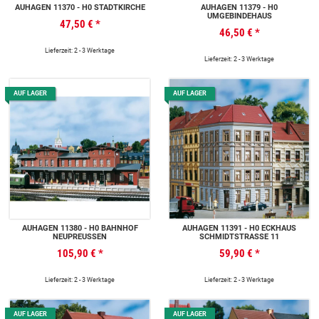
AUHAGEN 11370 - H0 STADTKIRCHE
AUHAGEN 11379 - H0
UMGEBINDEHAUS
47,50 €
*
46,50 €
*
Lieferzeit: 2 - 3 Werktage
Lieferzeit: 2 - 3 Werktage
AUF LAGER
AUF LAGER
AUHAGEN 11380 - H0 BAHNHOF
AUHAGEN 11391 - H0 ECKHAUS
NEUPREUSSEN
SCHMIDTSTRASSE 11
105,90 €
*
59,90 €
*
Lieferzeit: 2 - 3 Werktage
Lieferzeit: 2 - 3 Werktage
AUF LAGER
AUF LAGER