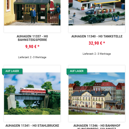
AUHAGEN 11337 - H0
AUHAGEN 11340 - H0 TANKSTELLE
BAHNSTEIGSPERRE
32,90 €
*
9,90 €
*
Lieferzeit: 2 - 3 Werktage
Lieferzeit: 2 - 3 Werktage
AUF LAGER
AUF LAGER
AUHAGEN 11341 - H0 STAHLBRÜCKE
AUHAGEN 11346 - H0 BAHNHOF