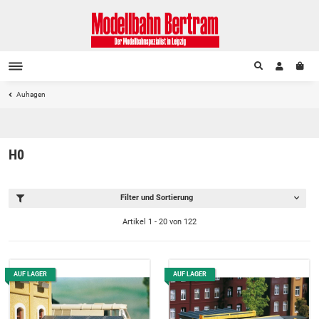
Auhagen
H0
Filter und Sortierung
Artikel 1 - 20 von 122
AUF LAGER
AUF LAGER