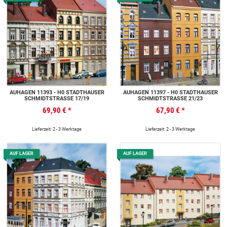
AUHAGEN 11393 - H0 STADTHÄUSER
AUHAGEN 11397 - H0 STADTHÄUSER
SCHMIDTSTRASSE 17/19
SCHMIDTSTRASSE 21/23
69,90 €
*
67,90 €
*
Lieferzeit: 2 - 3 Werktage
Lieferzeit: 2 - 3 Werktage
AUF LAGER
AUF LAGER