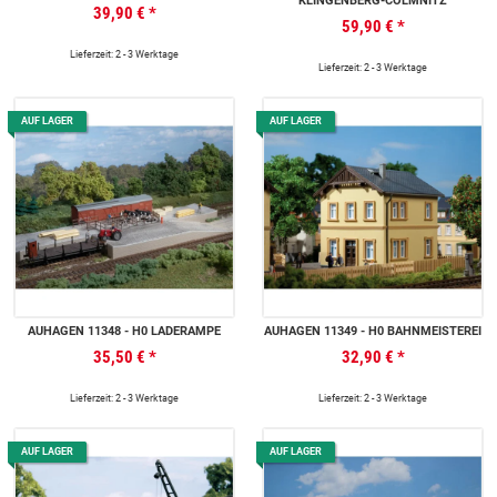
KLINGENBERG-COLMNITZ
39,90 €
*
59,90 €
*
Lieferzeit: 2 - 3 Werktage
Lieferzeit: 2 - 3 Werktage
AUF LAGER
AUF LAGER
AUHAGEN 11348 - H0 LADERAMPE
AUHAGEN 11349 - H0 BAHNMEISTEREI
35,50 €
*
32,90 €
*
Lieferzeit: 2 - 3 Werktage
Lieferzeit: 2 - 3 Werktage
AUF LAGER
AUF LAGER