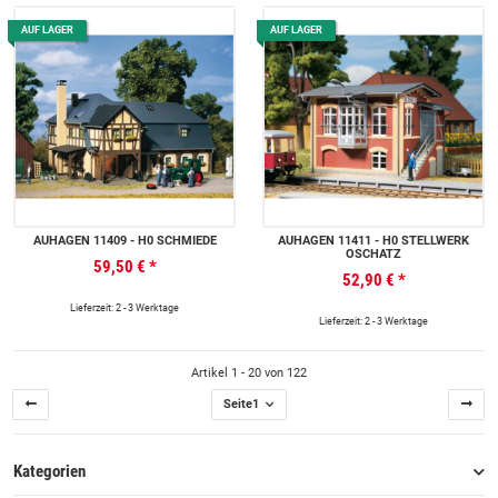
AUF LAGER
AUF LAGER
AUHAGEN 11409 - H0 SCHMIEDE
AUHAGEN 11411 - H0 STELLWERK
OSCHATZ
59,50 €
*
52,90 €
*
Lieferzeit: 2 - 3 Werktage
Lieferzeit: 2 - 3 Werktage
Artikel 1 - 20 von 122
Seite
1
Kategorien