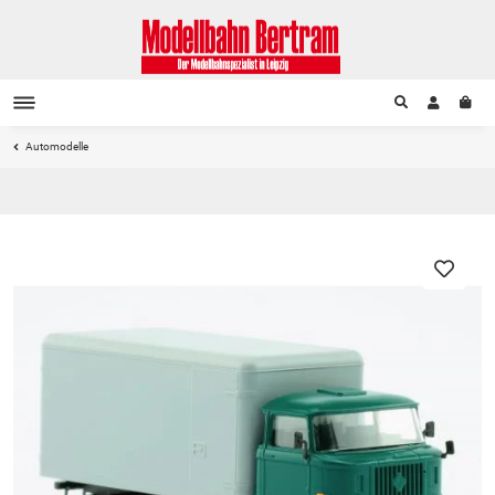
Automodelle