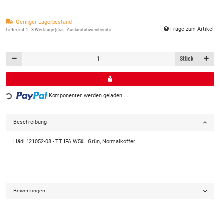
Geringer Lagerbestand
Frage zum Artikel
Lieferzeit:
2 - 3 Werktage
((%s - Ausland abweichend))
Stück
Loading...
Komponenten werden geladen ...
Beschreibung
Hädl 121052-08 - TT IFA W50L Grün, Normalkoffer
Bewertungen