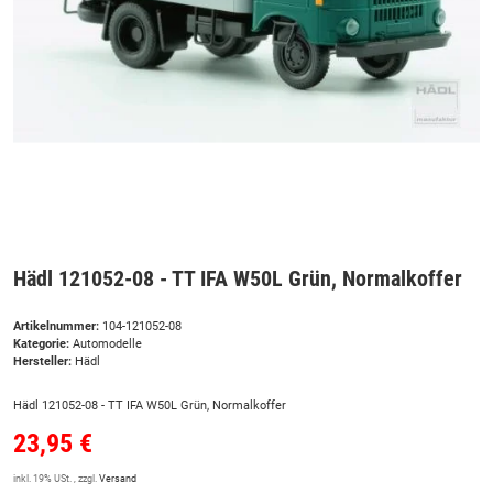
Hädl 121052-08 - TT IFA W50L Grün, Normalkoffer
Artikelnummer:
104-121052-08
Kategorie:
Automodelle
Hersteller:
Hädl
Hädl 121052-08 - TT IFA W50L Grün, Normalkoffer
23,95 €
inkl. 19% USt. , zzgl.
Versand