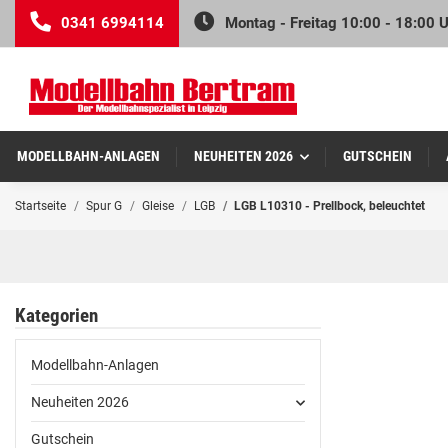
0341 6994114
Montag - Freitag 10:00 - 18:00 
MODELLBAHN-ANLAGEN
NEUHEITEN 2026
GUTSCHEIN
Startseite
Spur G
Gleise
LGB
LGB L10310 - Prellbock, beleuchtet
Kategorien
Modellbahn-Anlagen
Neuheiten 2026
Gutschein