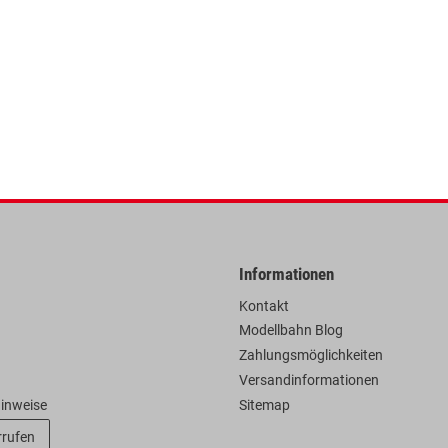
Informationen
Kontakt
Modellbahn Blog
Zahlungsmöglichkeiten
Versandinformationen
hinweise
Sitemap
rrufen