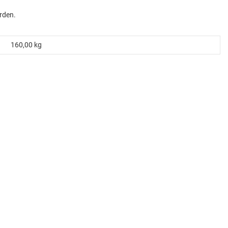
rden.
160,00
kg