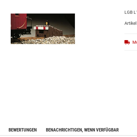
LGB L1
Artikel
Mo
BEWERTUNGEN
BENACHRICHTIGEN, WENN VERFÜGBAR