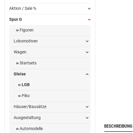
Aktion / Sale %
Spur G
Figuren
Lokomotiven
Wagen
Startsets
Gleise
LGB
Piko
Häuser/Bausätze
Ausgestaltung
BESCHREIBUNG
Automodelle