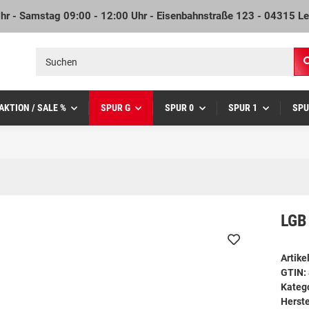
Uhr - Samstag 09:00 - 12:00 Uhr - Eisenbahnstraße 123 - 04315 Le
AKTION / SALE %
SPUR G
SPUR 0
SPUR 1
SPU
LGB 
Artik
GTIN:
Kateg
Herste