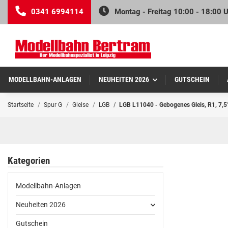
0341 6994114
Montag - Freitag 10:00 - 18:00 
MODELLBAHN-ANLAGEN
NEUHEITEN 2026
GUTSCHEIN
Startseite
Spur G
Gleise
LGB
LGB L11040 - Gebogenes Gleis, R1, 7,5
Kategorien
Modellbahn-Anlagen
Neuheiten 2026
Gutschein