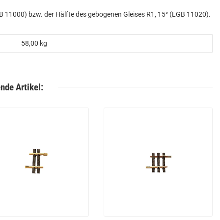
GB 11000) bzw. der Hälfte des gebogenen Gleises R1, 15° (LGB 11020).
58,00
kg
nde Artikel: