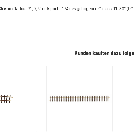
eis im Radius R1, 7,5° entspricht 1/4 des gebogenen Gleises R1, 30° (L
t:
Kunden kauften dazu folge