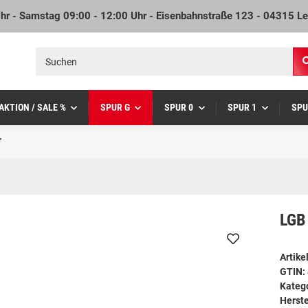
Uhr - Samstag 09:00 - 12:00 Uhr - Eisenbahnstraße 123 - 04315 Le
AKTION / SALE %
SPUR G
SPUR 0
SPUR 1
SPU
°
LGB 
Artik
GTIN:
Kateg
Herste