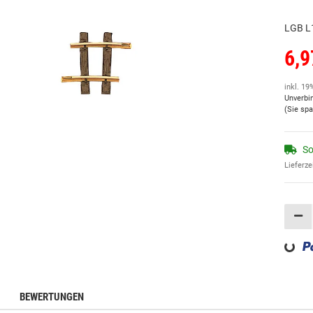
LGB L1
6,9
inkl. 19
Unverbi
(Sie sp
So
Lieferze
Loading...
BEWERTUNGEN