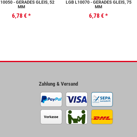
10050 - GERADES GLEIS, 52
LGB L10070 - GERADES GLEIS, 75
MM
MM
6,78 €
*
6,78 €
*
Zahlung & Versand