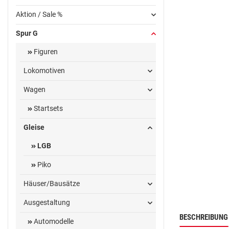
Aktion / Sale %
Spur G
Figuren
Lokomotiven
Wagen
Startsets
Gleise
LGB
Piko
Häuser/Bausätze
Ausgestaltung
BESCHREIBUNG
Automodelle