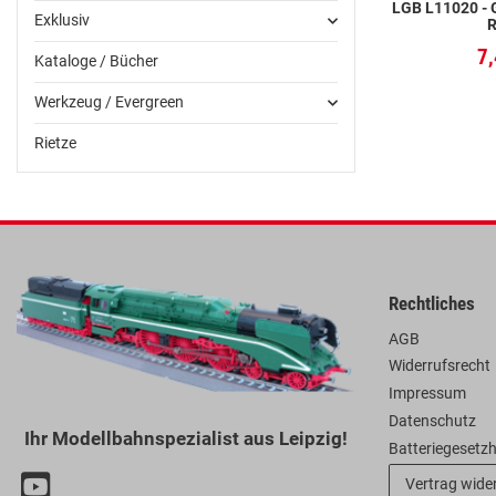
LGB L11020 -
Exklusiv
R
7
Kataloge / Bücher
Werkzeug / Evergreen
Rietze
Rechtliches
AGB
Widerrufsrecht
Impressum
Datenschutz
Ihr Modellbahnspezialist aus Leipzig!
Batteriegesetz
Vertrag wide