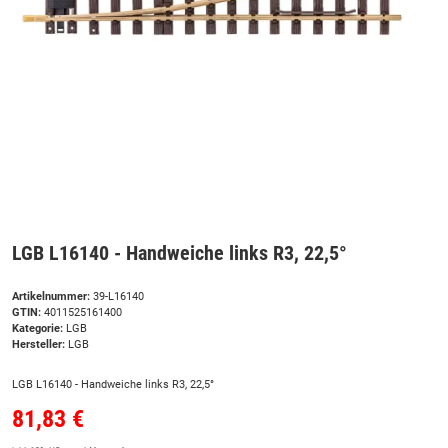
LGB L16140 - Handweiche links R3, 22,5°
Artikelnummer:
39-L16140
GTIN:
4011525161400
Kategorie:
LGB
Hersteller:
LGB
LGB L16140 - Handweiche links R3, 22,5°
81,83 €