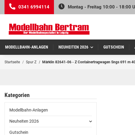
0341 6994114
Montag - Freitag 10:00 - 18:00 
MODELLBAHN-ANLAGEN
NEUHEITEN 2026
GUTSCHEIN
Startseite
Spur Z
Märklin 82641-06 - Z Containertragwagen Sngs 691 m 40f
Kategorien
Modellbahn-Anlagen
Neuheiten 2026
Gutschein