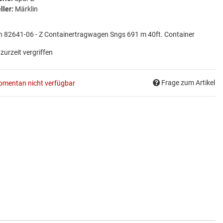
ller:
Märklin
n 82641-06 - Z Containertragwagen Sngs 691 m 40ft. Container
 zurzeit vergriffen
Frage zum Artikel
mentan nicht verfügbar