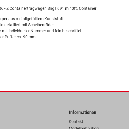
06 - Z Containertragwagen Sngs 691 m 40ft. Container
per aus metallgefülltem Kunststoff
n detailliert mit Scheibenräder
 mit individueller Nummer und fein beschriftet
er Puffer ca. 90 mm
Informationen
Kontakt
Modellbahn Blog