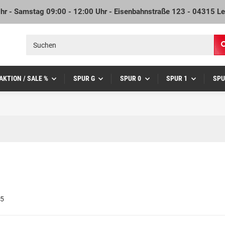
Uhr - Samstag 09:00 - 12:00 Uhr - Eisenbahnstraße 123 - 04315 Le
AKTION / SALE %
SPUR G
SPUR 0
SPUR 1
SPU
 5