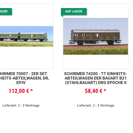
AGER
AUF LAGER
HIRMER 70007 - 2ER SET
SCHIRMER 74200 - TT EINHEITS-
HEITS-ABTEILWAGEN, DR,
ABTEILWAGEN DER BAUART B21
EP.IV
(STAHLBAUART) DRG EPOCHE II
112,00 €
*
58,40 €
*
Lieferzeit: 2 - 3 Werktage
Lieferzeit: 2 - 3 Werktage