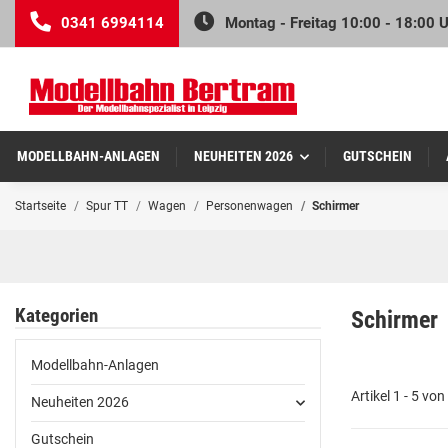
0341 6994114
Montag - Freitag 10:00 - 18:00 
MODELLBAHN-ANLAGEN
NEUHEITEN 2026
GUTSCHEIN
Startseite
Spur TT
Wagen
Personenwagen
Schirmer
Kategorien
Schirmer
Modellbahn-Anlagen
Artikel 1 - 5 von
Neuheiten 2026
Gutschein