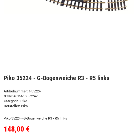
Piko 35224 - G-Bogenweiche R3 - R5 links
Artikelnummer:
1-35224
GTIN:
4015615352242
Kategorie:
Piko
Hersteller:
Piko
Piko 35224 - G-Bogenweiche R3 - R5 links
148,00 €