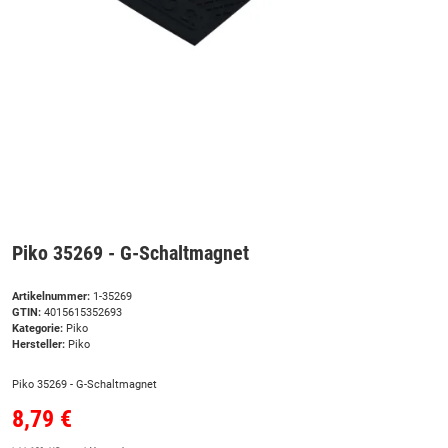
Piko 35269 - G-Schaltmagnet
Artikelnummer:
1-35269
GTIN:
4015615352693
Kategorie:
Piko
Hersteller:
Piko
Piko 35269 - G-Schaltmagnet
8,79 €