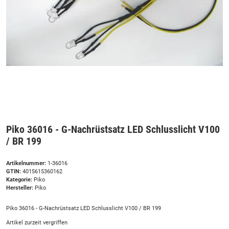
Piko 36016 - G-Nachrüstsatz LED Schlusslicht V100
/ BR 199
Artikelnummer:
1-36016
GTIN:
4015615360162
Kategorie:
Piko
Hersteller:
Piko
Piko 36016 - G-Nachrüstsatz LED Schlusslicht V100 / BR 199
Artikel zurzeit vergriffen