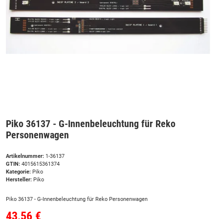
Piko 36137 - G-Innenbeleuchtung für Reko
Personenwagen
Artikelnummer:
1-36137
GTIN:
4015615361374
Kategorie:
Piko
Hersteller:
Piko
Piko 36137 - G-Innenbeleuchtung für Reko Personenwagen
43,56 €