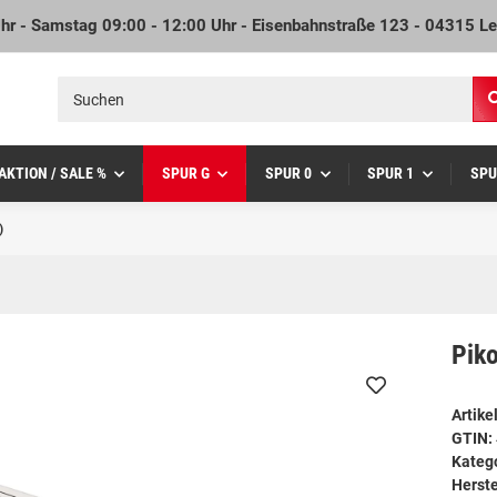
Uhr - Samstag 09:00 - 12:00 Uhr - Eisenbahnstraße 123 - 04315 Le
AKTION / SALE %
SPUR G
SPUR 0
SPUR 1
SPU
)
Piko
Artik
GTIN:
Kateg
Herste