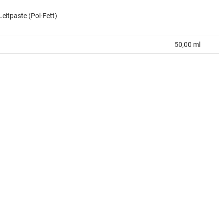
Leitpaste (Pol-Fett)
50,00 ml