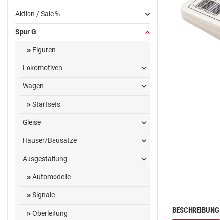
Aktion / Sale %
Spur G
Figuren
Lokomotiven
Wagen
Startsets
Gleise
Häuser/Bausätze
Ausgestaltung
Automodelle
Signale
BESCHREIBUNG
Oberleitung