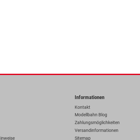
Informationen
Kontakt
Modellbahn Blog
Zahlungsmöglichkeiten
Versandinformationen
hinweise
Sitemap