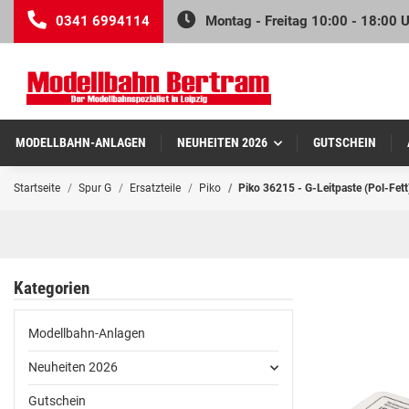
0341 6994114
Montag - Freitag 10:00 - 18:00 
MODELLBAHN-ANLAGEN
NEUHEITEN 2026
GUTSCHEIN
Startseite
Spur G
Ersatzteile
Piko
Piko 36215 - G-Leitpaste (Pol-Fett
Kategorien
Modellbahn-Anlagen
Neuheiten 2026
Gutschein