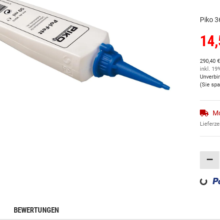
Piko 3
14,
290,40 €
inkl. 19
Unverbi
(Sie sp
Mo
Lieferze
Loading...
BEWERTUNGEN