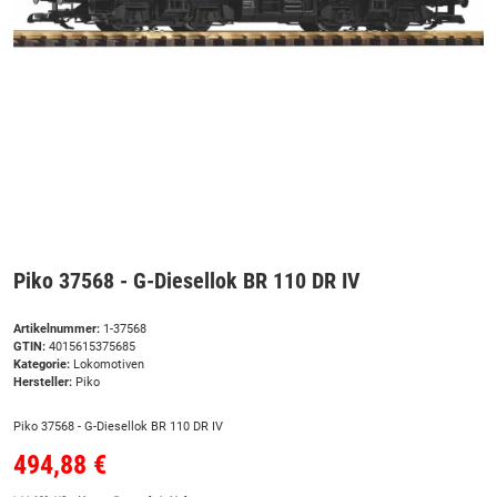
Piko 37568 - G-Diesellok BR 110 DR IV
Artikelnummer:
1-37568
GTIN:
4015615375685
Kategorie:
Lokomotiven
Hersteller:
Piko
Piko 37568 - G-Diesellok BR 110 DR IV
494,88 €