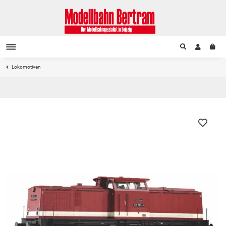
Lokomotiven