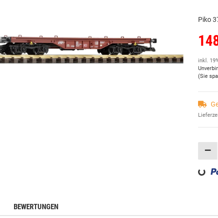
Piko 3
148
inkl. 19
Unverbi
(Sie sp
Ge
Lieferze
Loading...
BEWERTUNGEN