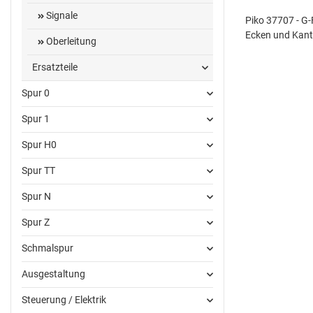
Signale
Piko 37707 - G-
Ecken und Kant
Oberleitung
Ersatzteile
Spur 0
Spur 1
Spur H0
Spur TT
Spur N
Spur Z
Schmalspur
Ausgestaltung
Steuerung / Elektrik