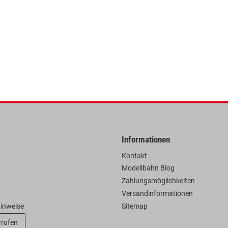
Informationen
Kontakt
Modellbahn Blog
Zahlungsmöglichkeiten
Versandinformationen
hinweise
Sitemap
rrufen