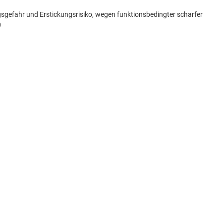
gsgefahr und Erstickungsrisiko, wegen funktionsbedingter scharfer
0