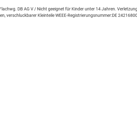
Flachwg. DB AG V / Nicht geeignet für Kinder unter 14 Jahren. Verletzun
en, verschluckbarer Kleinteile WEEE-Registrierungsnummer:DE 2421680