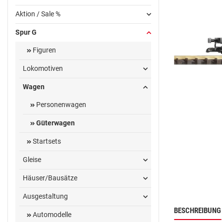
Aktion / Sale %
Spur G
Figuren
Lokomotiven
Wagen
Personenwagen
Güterwagen
Startsets
Gleise
Häuser/Bausätze
Ausgestaltung
BESCHREIBUNG
Automodelle