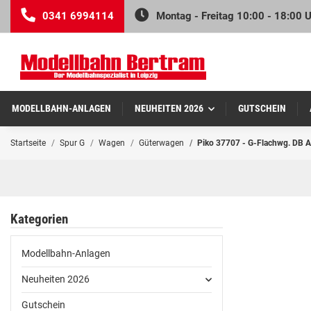
0341 6994114
Montag - Freitag 10:00 - 18:00 
MODELLBAHN-ANLAGEN
NEUHEITEN 2026
GUTSCHEIN
Startseite
Spur G
Wagen
Güterwagen
Piko 37707 - G-Flachwg. DB 
Kategorien
Modellbahn-Anlagen
Neuheiten 2026
Gutschein