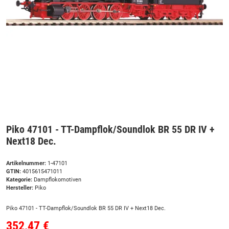
Piko 47101 - TT-Dampflok/Soundlok BR 55 DR IV +
Next18 Dec.
Artikelnummer:
1-47101
GTIN:
4015615471011
Kategorie:
Dampflokomotiven
Hersteller:
Piko
Piko 47101 - TT-Dampflok/Soundlok BR 55 DR IV + Next18 Dec.
352,47 €