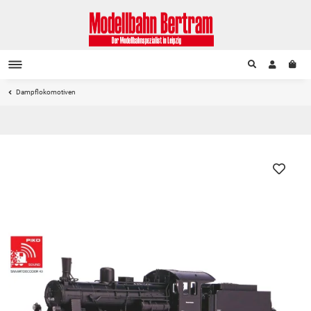
Dampflokomotiven