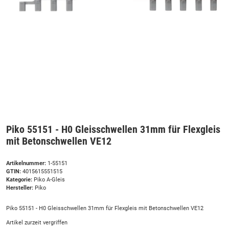
Piko 55151 - H0 Gleisschwellen 31mm für Flexgleis
mit Betonschwellen VE12
Artikelnummer:
1-55151
GTIN:
4015615551515
Kategorie:
Piko A-Gleis
Hersteller:
Piko
Piko 55151 - H0 Gleisschwellen 31mm für Flexgleis mit Betonschwellen VE12
Artikel zurzeit vergriffen