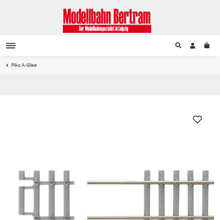
Piko A-Gleis