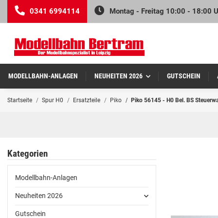
0341 6994114
Montag - Freitag 10:00 - 18:00 
MODELLBAHN-ANLAGEN
NEUHEITEN 2026
GUTSCHEIN
Startseite
Spur H0
Ersatzteile
Piko
Piko 56145 - H0 Bel. BS Steuer
Kategorien
Modellbahn-Anlagen
Neuheiten 2026
Gutschein