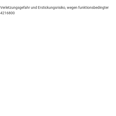
. Verletzungsgefahr und Erstickungsrisiko, wegen funktionsbedingter
 24216800