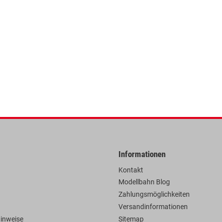
Informationen
Kontakt
Modellbahn Blog
Zahlungsmöglichkeiten
Versandinformationen
hinweise
Sitemap