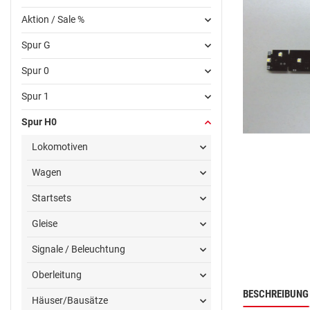
Aktion / Sale %
Spur G
Spur 0
Spur 1
Spur H0
Lokomotiven
Wagen
Startsets
Gleise
Signale / Beleuchtung
Oberleitung
BESCHREIBUNG
Häuser/Bausätze