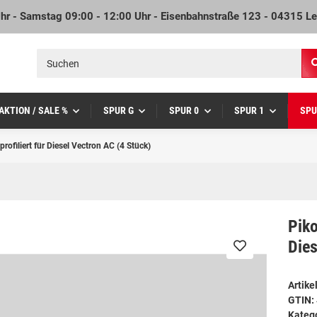
Uhr - Samstag 09:00 - 12:00 Uhr - Eisenbahnstraße 123 - 04315 Le
AKTION / SALE %
SPUR G
SPUR 0
SPUR 1
SPU
ofiliert für Diesel Vectron AC (4 Stück)
Piko
Dies
Artik
GTIN:
Kateg