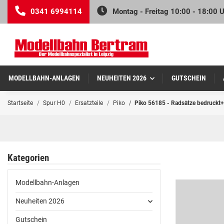
0341 6994114
Montag - Freitag 10:00 - 18:00 
MODELLBAHN-ANLAGEN
NEUHEITEN 2026
GUTSCHEIN
Startseite
Spur H0
Ersatzteile
Piko
Piko 56185 - Radsätze bedruckt+pr
Kategorien
Modellbahn-Anlagen
Neuheiten 2026
Gutschein