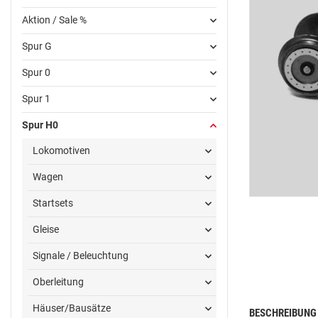
Aktion / Sale %
Spur G
Spur 0
Spur 1
Spur H0
Lokomotiven
Wagen
Startsets
Gleise
Signale / Beleuchtung
Oberleitung
Häuser/Bausätze
BESCHREIBUNG