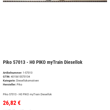
Piko 57013 - H0 PIKO myTrain Diesellok
Artikelnummer:
1-57013
GTIN:
4015615570134
Kategorie:
Diesellokomotiven
Hersteller:
Piko
Piko 57013 - H0 PIKO myTrain Diesellok
26,82 €