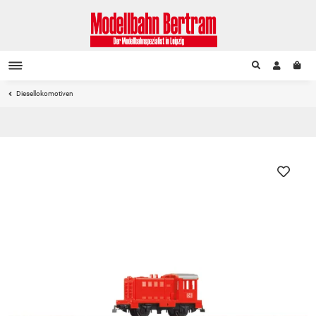
Diesellokomotiven