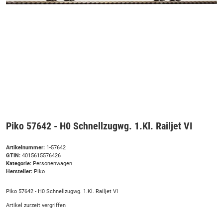
Piko 57642 - H0 Schnellzugwg. 1.Kl. Railjet VI
Artikelnummer:
1-57642
GTIN:
4015615576426
Kategorie:
Personenwagen
Hersteller:
Piko
Piko 57642 - H0 Schnellzugwg. 1.Kl. Railjet VI
Artikel zurzeit vergriffen