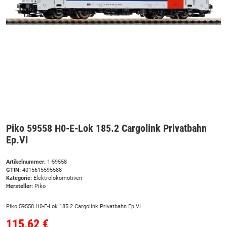
Piko 59558 H0-E-Lok 185.2 Cargolink Privatbahn
Ep.VI
Artikelnummer:
1-59558
GTIN:
4015615595588
Kategorie:
Elektrolokomotiven
Hersteller:
Piko
Piko 59558 H0-E-Lok 185.2 Cargolink Privatbahn Ep.VI
115,62 €