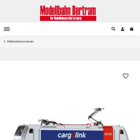
Elektrolokomotiven