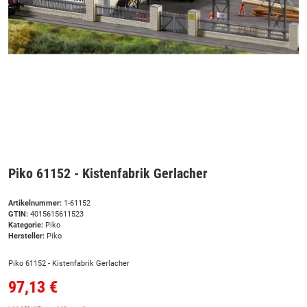
Piko 61152 - Kistenfabrik Gerlacher
Artikelnummer:
1-61152
GTIN:
4015615611523
Kategorie:
Piko
Hersteller:
Piko
Piko 61152 - Kistenfabrik Gerlacher
97,13 €