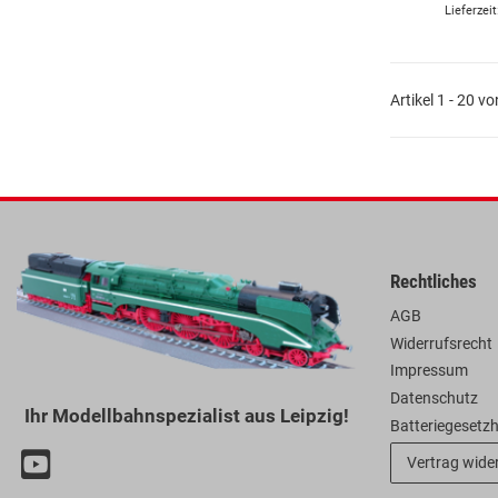
Lieferzeit
Artikel 1 - 20 v
Rechtliches
AGB
Widerrufsrecht
Impressum
Datenschutz
Ihr Modellbahnspezialist aus Leipzig!
Batteriegesetz
Vertrag wide