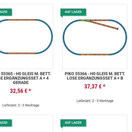
AGER
AUF LAGER
 55365 - H0 GLEIS M. BETT.
PIKO 55366 - H0 GLEIS M. BETT.
E ERGÄNZUNGSSET A + 4
LOSE ERGÄNZUNGSSET A + B
GERADE
37,37 €
*
32,56 €
*
Lieferzeit: 2 - 3 Werktage
Lieferzeit: 2 - 3 Werktage
AGER
AUF LAGER