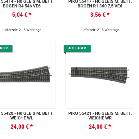
 55414 - H0 GLEIS M. BETT.
PIKO 55417 - H0 GLEIS M. BETT.
BOGEN R4 546 VE6
BOGEN R1 360 7,5 VE6
5,04 €
*
3,56 €
*
Lieferzeit: 2 - 3 Werktage
Lieferzeit: 2 - 3 Werktage
AGER
AUF LAGER
 55420 - H0 GLEIS M. BETT.
PIKO 55421 - H0 GLEIS M. BETT.
WEICHE WL
WEICHE WR
24,00 €
*
24,00 €
*