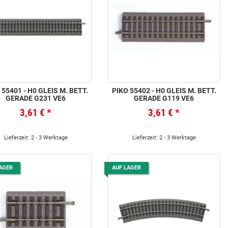
 55401 - H0 GLEIS M. BETT.
PIKO 55402 - H0 GLEIS M. BETT.
GERADE G231 VE6
GERADE G119 VE6
3,61 €
*
3,61 €
*
Lieferzeit: 2 - 3 Werktage
Lieferzeit: 2 - 3 Werktage
AGER
AUF LAGER