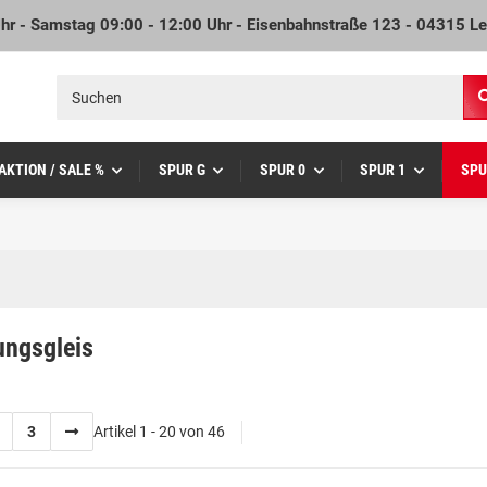
Uhr - Samstag 09:00 - 12:00 Uhr - Eisenbahnstraße 123 - 04315 Le
AKTION / SALE %
SPUR G
SPUR 0
SPUR 1
SPU
ungsgleis
3
Artikel 1 - 20 von 46