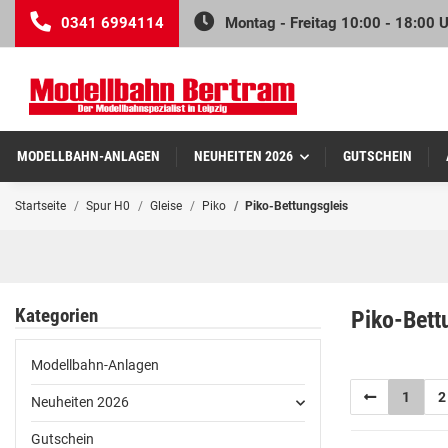
0341 6994114
Montag - Freitag 10:00 - 18:00 
MODELLBAHN-ANLAGEN
NEUHEITEN 2026
GUTSCHEIN
Startseite
Spur H0
Gleise
Piko
Piko-Bettungsgleis
Kategorien
Piko-Bett
Modellbahn-Anlagen
1
2
Neuheiten 2026
Gutschein