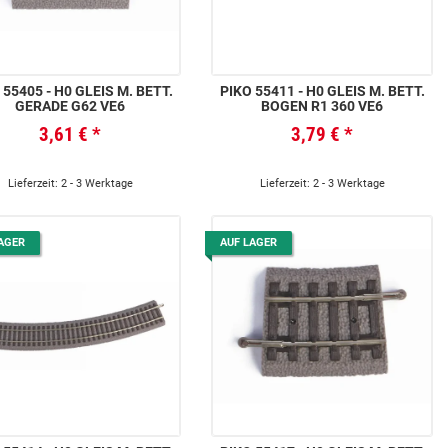
 55405 - H0 GLEIS M. BETT.
PIKO 55411 - H0 GLEIS M. BETT.
GERADE G62 VE6
BOGEN R1 360 VE6
3,61 €
*
3,79 €
*
Lieferzeit: 2 - 3 Werktage
Lieferzeit: 2 - 3 Werktage
AGER
AUF LAGER