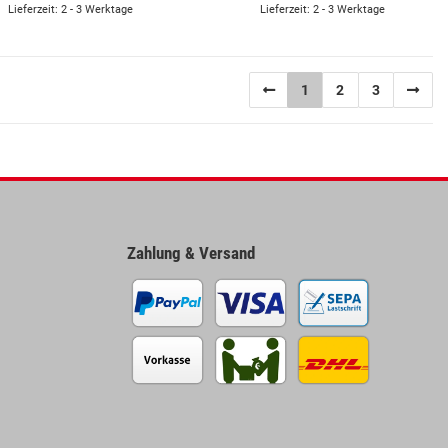
Lieferzeit: 2 - 3 Werktage
Lieferzeit: 2 - 3 Werktage
1
2
3
Zahlung & Versand