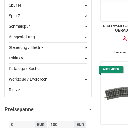
Spur N
Spur Z
PIKO 55403 -
Schmalspur
GERAD
Ausgestaltung
3
Steuerung / Elektrik
Lieferzeit
Exklusiv
Kataloge / Bücher
AUF LAGER
Werkzeug / Evergreen
Rietze
Preisspanne
EUR
EUR