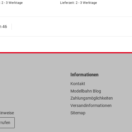
: 2 - 3 Werktage
Lieferzeit: 2 - 3 Werktage
on 46
Informationen
Kontakt
Modellbahn Blog
Zahlungsmöglichkeiten
Versandinformationen
hinweise
Sitemap
rrufen