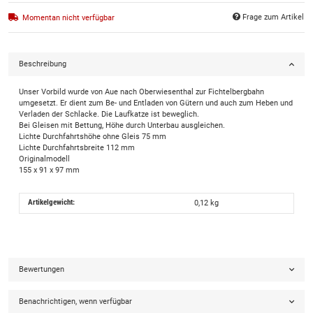
Frage zum Artikel
Momentan nicht verfügbar
Beschreibung
Unser Vorbild wurde von Aue nach Oberwiesenthal zur Fichtelbergbahn
umgesetzt. Er dient zum Be- und Entladen von Gütern und auch zum Heben und
Verladen der Schlacke. Die Laufkatze ist beweglich.
Bei Gleisen mit Bettung, Höhe durch Unterbau ausgleichen.
Lichte Durchfahrtshöhe ohne Gleis 75 mm
Lichte Durchfahrtsbreite 112 mm
Originalmodell
155 x 91 x 97 mm
Artikelgewicht:
0,12
kg
Bewertungen
Benachrichtigen, wenn verfügbar