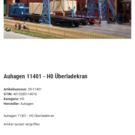
Auhagen 11401 - H0 Überladekran
Artikelnummer:
29-11401
GTIN:
4013285114016
Kategorie:
H0
Hersteller:
Auhagen
Auhagen 11401 - H0 Überladekran
Artikel zurzeit vergriffen