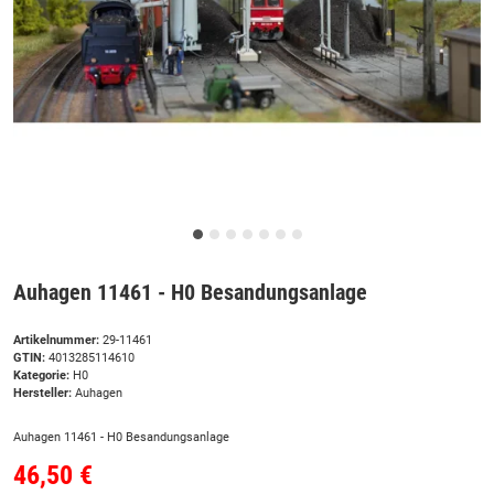
Auhagen 11461 - H0 Besandungsanlage
Artikelnummer:
29-11461
GTIN:
4013285114610
Kategorie:
H0
Hersteller:
Auhagen
Auhagen 11461 - H0 Besandungsanlage
46,50 €