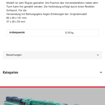
Modell ist sehr filigran gestaltet. Die Position des Vorratsbehälters neben dem
Turm kann frei gewählt werden. Die Verbindung erfolgt durch einen flexiblen
Schlauch. Für die
Verwendung mit Bettungsgleis liegen Erhöhungen bei. Originalmodell
80 x 40 x 141 mm
37 x 28 x 55 mm
Artikelgewicht:
0,18
kg
Bewertungen
Kategorien