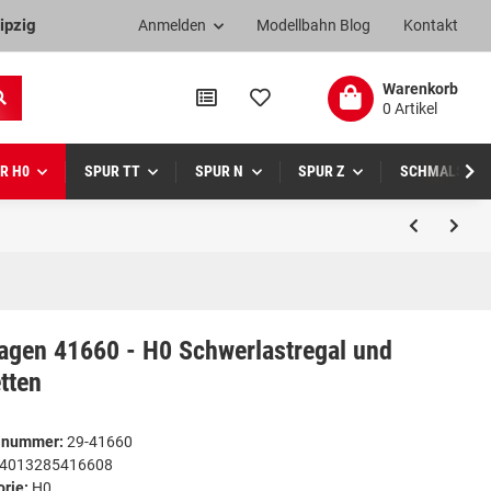
ipzig
Anmelden
Modellbahn Blog
Kontakt
Warenkorb
0 Artikel
R H0
SPUR TT
SPUR N
SPUR Z
SCHMALSPUR
agen 41660 - H0 Schwerlastregal und
tten
elnummer:
29-41660
4013285416608
orie:
H0