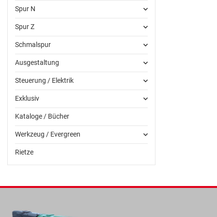
Spur N
Spur Z
Schmalspur
Ausgestaltung
Steuerung / Elektrik
Exklusiv
Kataloge / Bücher
Werkzeug / Evergreen
Rietze