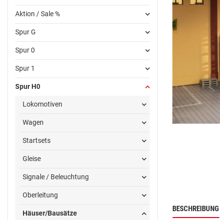
Aktion / Sale %
Spur G
Spur 0
Spur 1
Spur H0
Lokomotiven
Wagen
Startsets
Gleise
Signale / Beleuchtung
Oberleitung
BESCHREIBUNG
Häuser/Bausätze