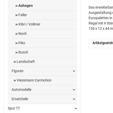
Auhagen
Das erweiterbar
Ausgestaltung 
Faller
Europaletten in
Regal mit 9 St
Kibri / Vollmer
136 x 12 x 44 
Noch
Artikelgewich
Piko
Busch
Landschaft
Figuren
Viessmann Carmotion
Automodelle
Ersatzteile
Spur TT