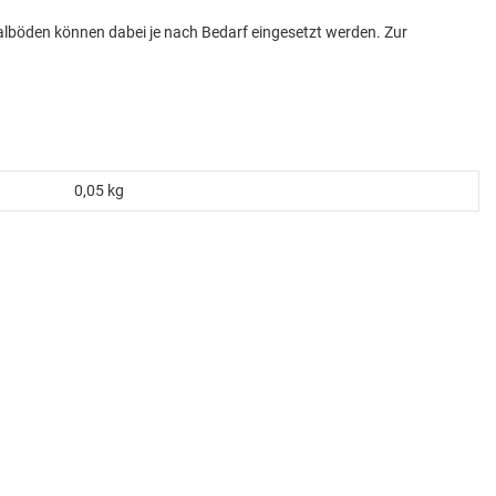
galböden können dabei je nach Bedarf eingesetzt werden. Zur
0,05
kg