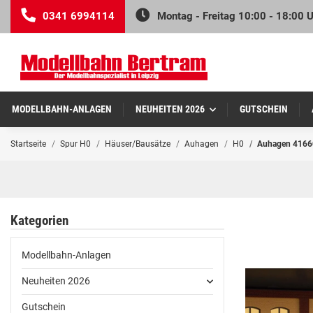
0341 6994114
Montag - Freitag 10:00 - 18:00 
MODELLBAHN-ANLAGEN
NEUHEITEN 2026
GUTSCHEIN
Startseite
Spur H0
Häuser/Bausätze
Auhagen
H0
Auhagen 41660
Kategorien
Modellbahn-Anlagen
Neuheiten 2026
Gutschein