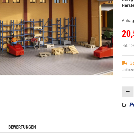
Herste
Auhage
20,
inkl. 19
Ge
Lieferze
Loading...
BEWERTUNGEN