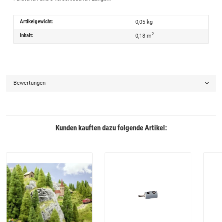
Artikelgewicht:
0,05
kg
2
Inhalt:
0,18 m
Bewertungen
Kunden kauften dazu folgende Artikel: