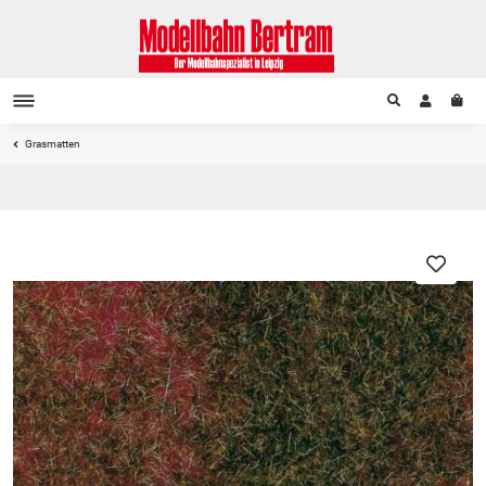
Grasmatten