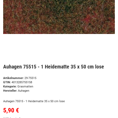
Auhagen 75515 - 1 Heidematte 35 x 50 cm lose
Artikelnummer:
29-75515
GTIN:
4013285755158
Kategorie:
Grasmatten
Hersteller:
Auhagen
Auhagen 75515 - 1 Heidematte 35 x 50 cm lose
5,90 €