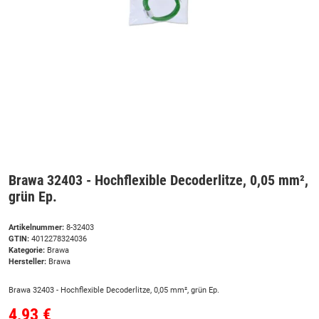
Brawa 32403 - Hochflexible Decoderlitze, 0,05 mm²,
grün Ep.
Artikelnummer:
8-32403
GTIN:
4012278324036
Kategorie:
Brawa
Hersteller:
Brawa
Brawa 32403 - Hochflexible Decoderlitze, 0,05 mm², grün Ep.
4,93 €