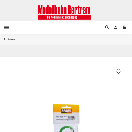
Brawa