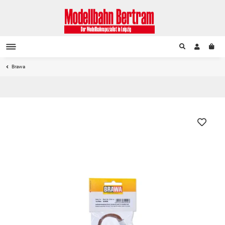
Brawa