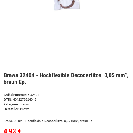
Brawa 32404 - Hochflexible Decoderlitze, 0,05 mm²,
braun Ep.
Artikelnummer:
8-32404
GTIN:
4012278324043
Kategorie:
Brawa
Hersteller:
Brawa
Brawa 32404 - Hochflexible Decoderlitze, 0,05 mm², braun Ep.
4,93 €