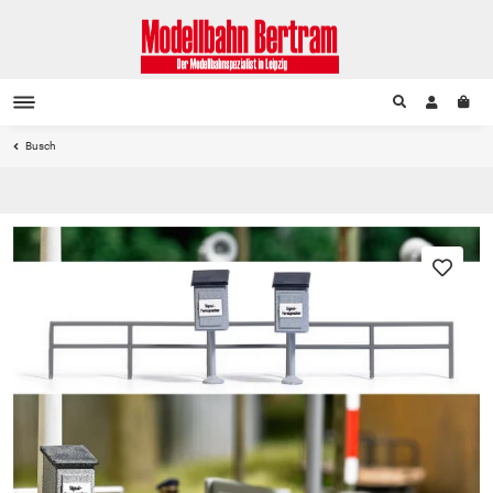
Busch