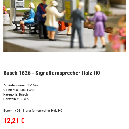
Busch 1626 - Signalfernsprecher Holz H0
Artikelnummer:
30-1626
GTIN:
4001738016260
Kategorie:
Busch
Hersteller:
Busch
Busch 1626 - Signalfernsprecher Holz H0
12,21 €