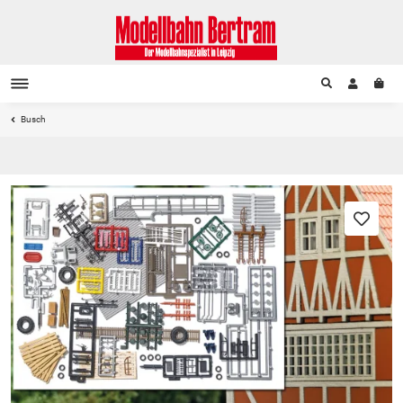
Busch