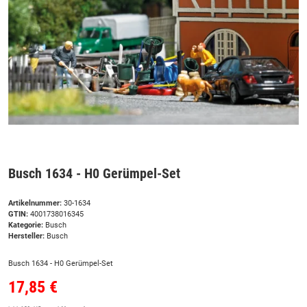
Busch 1634 - H0 Gerümpel-Set
Artikelnummer:
30-1634
GTIN:
4001738016345
Kategorie:
Busch
Hersteller:
Busch
Busch 1634 - H0 Gerümpel-Set
17,85 €