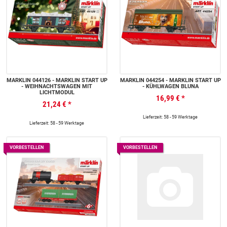
MÄRKLIN 044126 - MÄRKLIN START UP
MÄRKLIN 044254 - MÄRKLIN START UP
- WEIHNACHTSWAGEN MIT
- KÜHLWAGEN BLUNA
LICHTMODUL
16,99 €
*
21,24 €
*
Lieferzeit: 58 - 59 Werktage
Lieferzeit: 58 - 59 Werktage
VORBESTELLEN
VORBESTELLEN