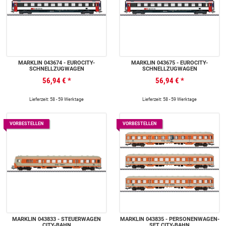
MÄRKLIN 043674 - EUROCITY-
MÄRKLIN 043675 - EUROCITY-
SCHNELLZUGWAGEN
SCHNELLZUGWAGEN
56,94 €
*
56,94 €
*
Lieferzeit: 58 - 59 Werktage
Lieferzeit: 58 - 59 Werktage
VORBESTELLEN
VORBESTELLEN
MÄRKLIN 043833 - STEUERWAGEN
MÄRKLIN 043835 - PERSONENWAGEN-
CITY-BAHN
SET CITY-BAHN