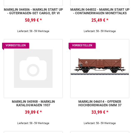
MÄRKLIN 044506 - MÄRKLIN START UP
MÄRKLIN 044832 - MÄRKLIN START UP
- GÜTERWAGEN-SET CARGO, EP. VI
- CONTAINERWAGEN MONEYTALKS
50,99 €
*
25,49 €
*
Lieferzeit: 58 - 59 Werktage
Lieferzeit: 58 - 59 Werktage
VORBESTELLEN
VORBESTELLEN
MÄRKLIN 045908 - MÄRKLIN
MÄRKLIN 046014 - OFFENER
KATALOGWAGEN 1937
HOCHBORDWAGEN OMM 37
39,09 €
*
33,99 €
*
Lieferzeit: 58 - 59 Werktage
Lieferzeit: 58 - 59 Werktage