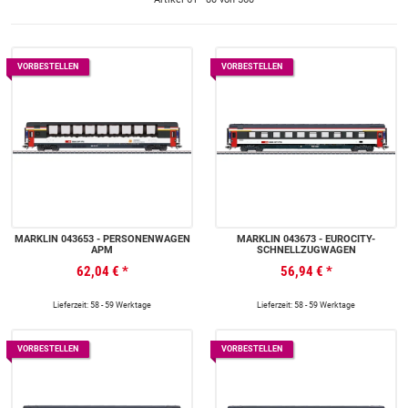
VORBESTELLEN
VORBESTELLEN
MÄRKLIN 043653 - PERSONENWAGEN
MÄRKLIN 043673 - EUROCITY-
APM
SCHNELLZUGWAGEN
62,04 €
*
56,94 €
*
Lieferzeit: 58 - 59 Werktage
Lieferzeit: 58 - 59 Werktage
VORBESTELLEN
VORBESTELLEN