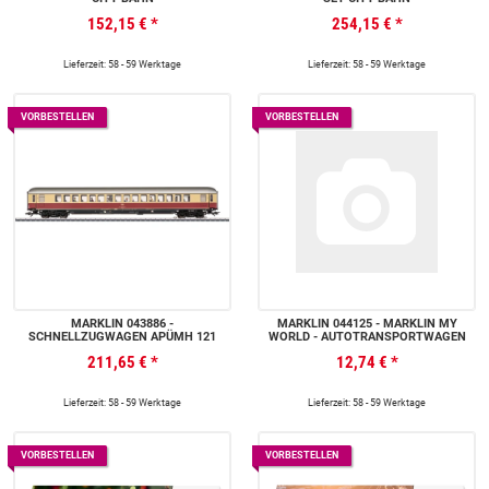
152,15 €
*
254,15 €
*
Lieferzeit: 58 - 59 Werktage
Lieferzeit: 58 - 59 Werktage
VORBESTELLEN
VORBESTELLEN
MÄRKLIN 043886 -
MÄRKLIN 044125 - MÄRKLIN MY
SCHNELLZUGWAGEN APÜMH 121
WORLD - AUTOTRANSPORTWAGEN
211,65 €
*
12,74 €
*
Lieferzeit: 58 - 59 Werktage
Lieferzeit: 58 - 59 Werktage
VORBESTELLEN
VORBESTELLEN