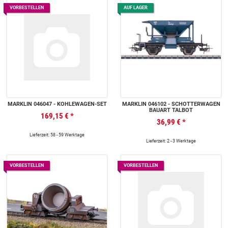
VORBESTELLEN
AUF LAGER
MÄRKLIN 046047 - KOHLEWAGEN-SET
MÄRKLIN 046102 - SCHOTTERWAGEN
BAUART TALBOT
169,15 €
*
36,99 €
*
Lieferzeit: 58 - 59 Werktage
Lieferzeit: 2 - 3 Werktage
VORBESTELLEN
VORBESTELLEN