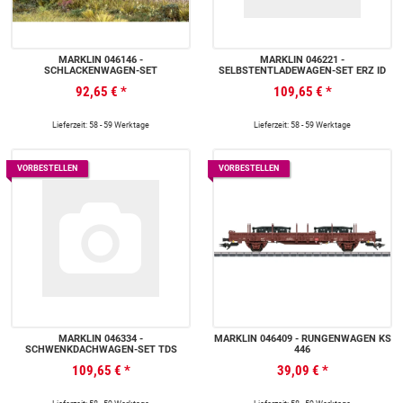
MÄRKLIN 046146 -
MÄRKLIN 046221 -
SCHLACKENWAGEN-SET
SELBSTENTLADEWAGEN-SET ERZ ID
92,65 €
*
109,65 €
*
Lieferzeit: 58 - 59 Werktage
Lieferzeit: 58 - 59 Werktage
VORBESTELLEN
VORBESTELLEN
MÄRKLIN 046334 -
MÄRKLIN 046409 - RUNGENWAGEN KS
SCHWENKDACHWAGEN-SET TDS
446
109,65 €
*
39,09 €
*