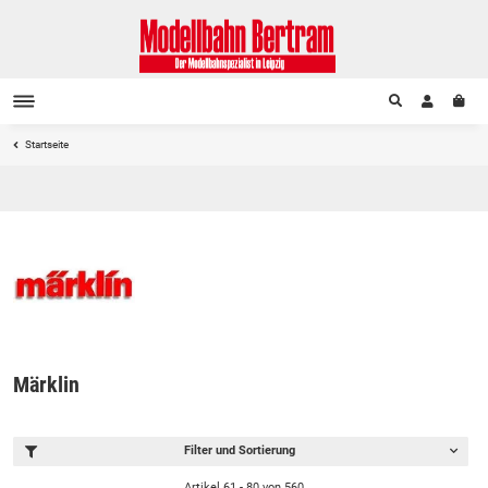
Startseite
Märklin
Filter und Sortierung
Artikel 61 - 80 von 560